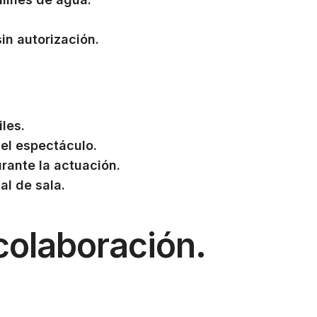
in autorización.
les.
e
el espectáculo.
urante la actuación.
al de sala.
colaboración.